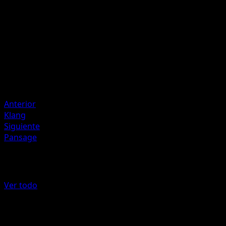
Flip 2 coins. This attack does 10 damage times the numbe
of heads.
Artista
Atsuko Nishida
HP
60
Retirada
Anterior
Klang
Siguiente
Pansage
Más de Colección de McDonald's 201
Ver todo