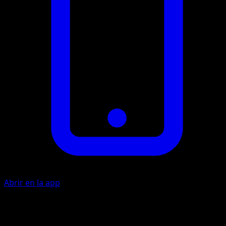
Abrir en la app
Dual Chop
10×