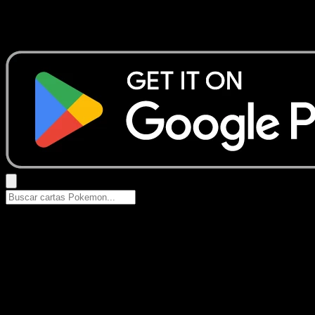
No se encontraron resultados
Busca nombres de Pokemon, sets o tipos de carta.