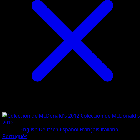
Colección de McDonald's
2012
•
#12/12
•
Holo Rare
Idioma
English
Deutsch
Español
Français
Italiano
Português