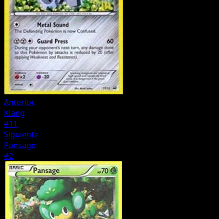
Anterior
Klang
#11
Siguiente
Pansage
#2