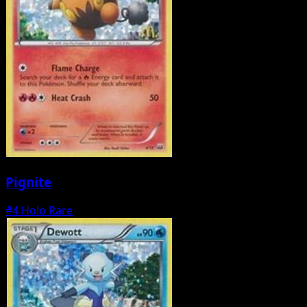
Pignite
#4
Holo Rare