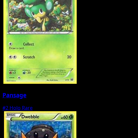
Pansage
#2
Holo Rare