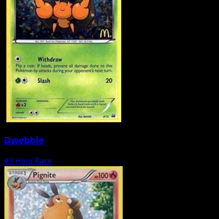
Dwebble
#3
Holo Rare