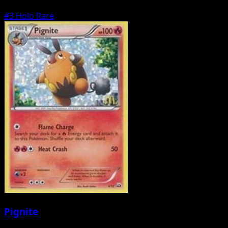
#3
Holo Rare
Pignite