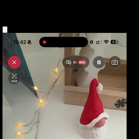
Colorless
Eyevo App holen