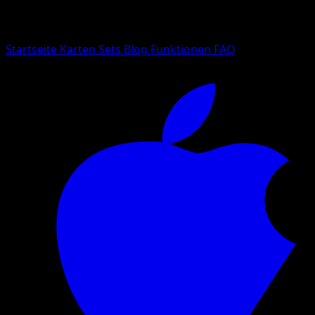
Suche nach Pokemon-Namen, Set-Namen oder Kartentyp
Sprache
Startseite
Karten
Sets
Blog
Funktionen
FAQ