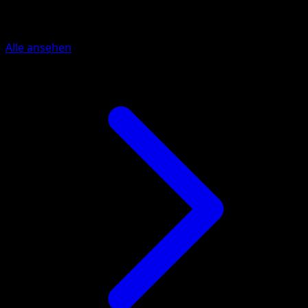
Mehr aus McDonald's Collection 201
Alle ansehen