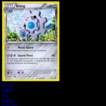
Zurück
Klang
#11
Weiter
Pansage