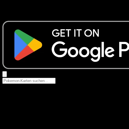
Keine Ergebnisse
Suche nach Pokemon-Namen, Set-Namen oder Kartentyp