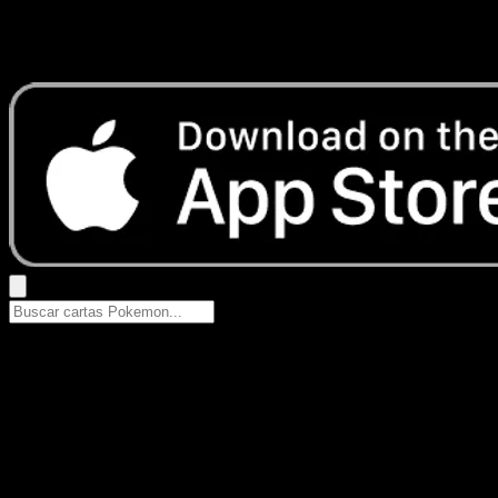
No se encontraron resultados
Busca nombres de Pokemon, sets o tipos de carta.