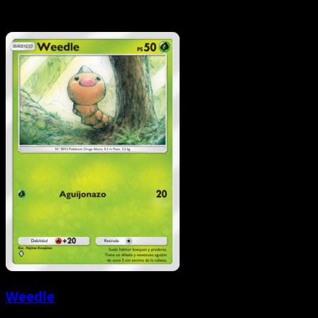
Weedle