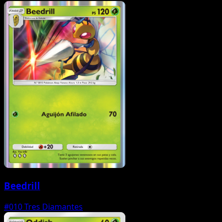
Beedrill
#010
Tres Diamantes