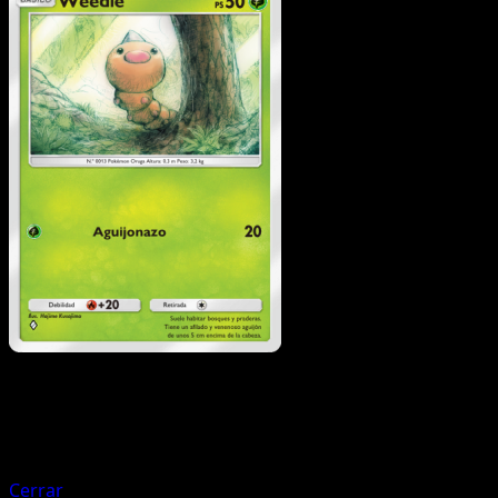
Pokémon
Fase 2
Butterfree
Cerrar