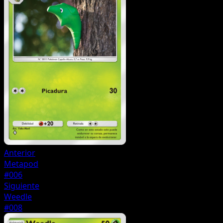
Anterior
Metapod
#006
Siguiente
Weedle
#008