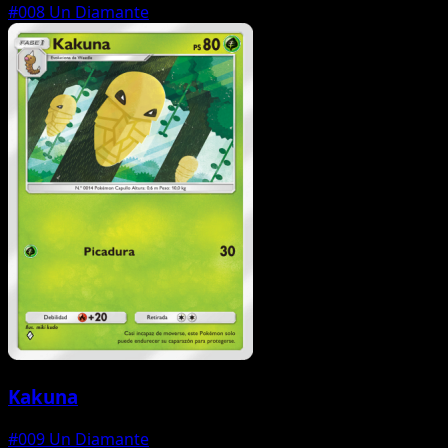
#008
Un Diamante
Kakuna
#009
Un Diamante