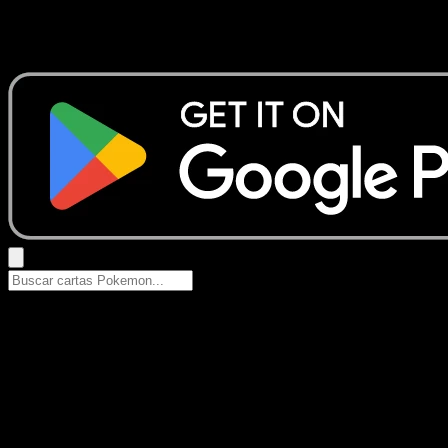
No se encontraron resultados
Busca nombres de Pokemon, sets o tipos de carta.