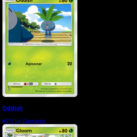
Oddish
#011
Un Diamante