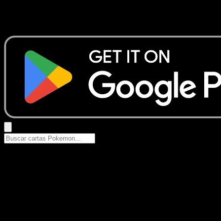
No se encontraron resultados
Busca nombres de Pokemon, sets o tipos de carta.