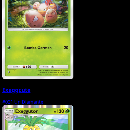
Exeggcute
#021
Un Diamante