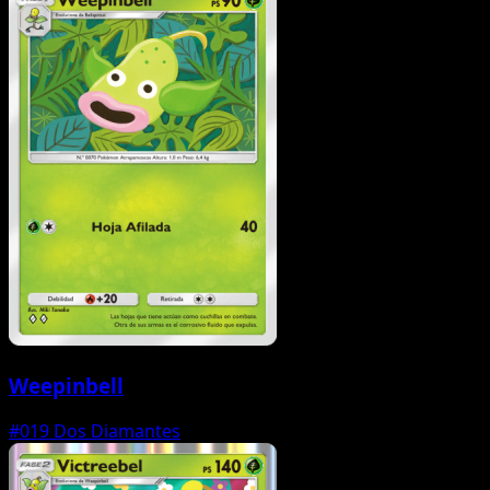
Weepinbell
#019
Dos Diamantes