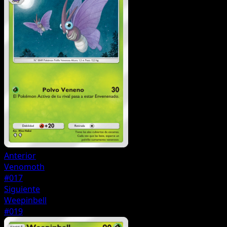
Anterior
Venomoth
#017
Siguiente
Weepinbell
#019