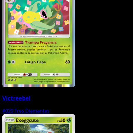
Victreebel
#020
Tres Diamantes