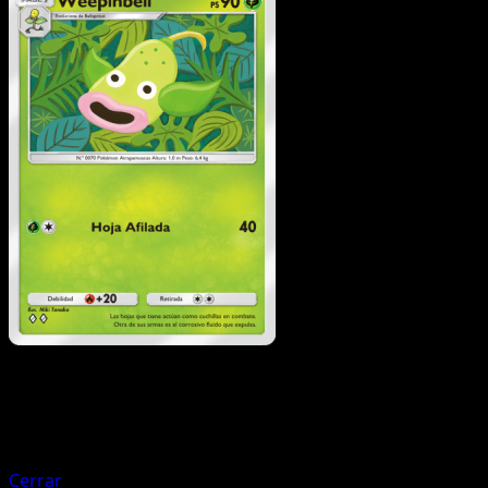
Pokémon
Básico
Bellsprout
Cerrar