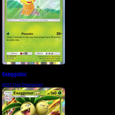
Exeggutor
#022
Tres Diamantes