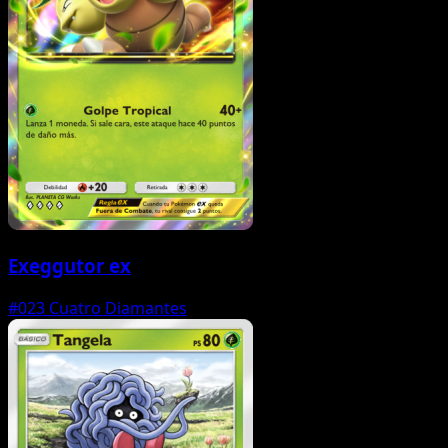
Exeggutor ex
#023
Cuatro Diamantes