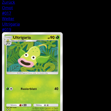
Zurück
Omot
#017
Weiter
Ultrigaria
#019