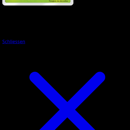
Pokémon
Basis
Knofensa
Schliessen