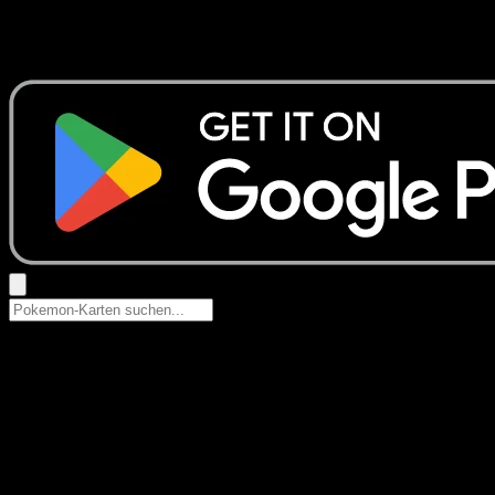
Keine Ergebnisse
Suche nach Pokemon-Namen, Set-Namen oder Kartentyp