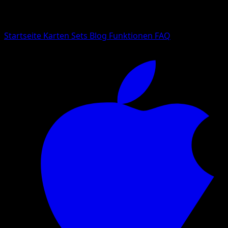
Suche nach Pokemon-Namen, Set-Namen oder Kartentyp
Sprache
Startseite
Karten
Sets
Blog
Funktionen
FAQ