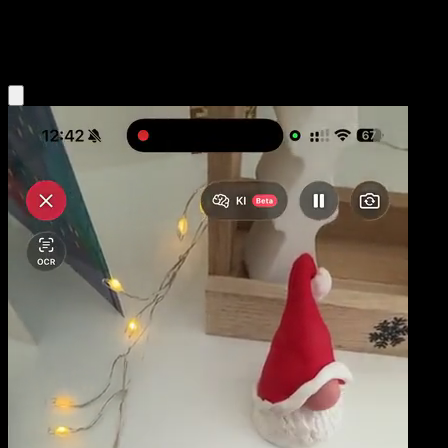
Grass
Eyevo App holen