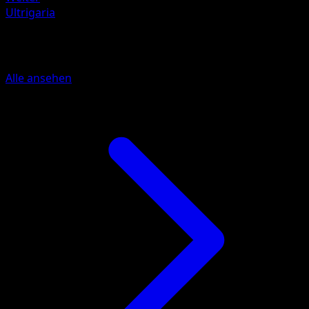
Ultrigaria
Mehr aus Unschlagbare Gene
Alle ansehen