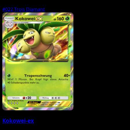
#022
Trois Diamant
Kokowei-ex