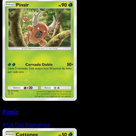
Pinsir
#026
Dos Diamantes