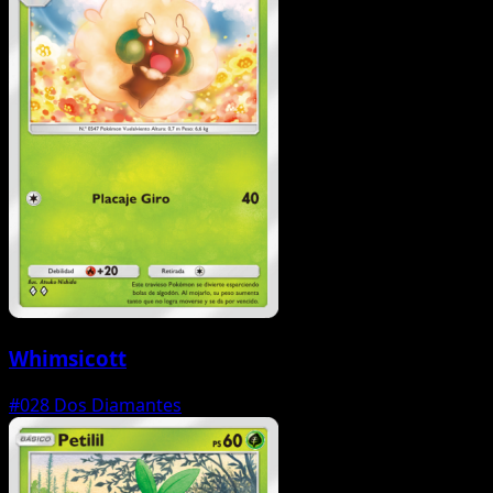
Whimsicott
#028
Dos Diamantes