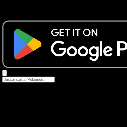
No se encontraron resultados
Busca nombres de Pokemon, sets o tipos de carta.