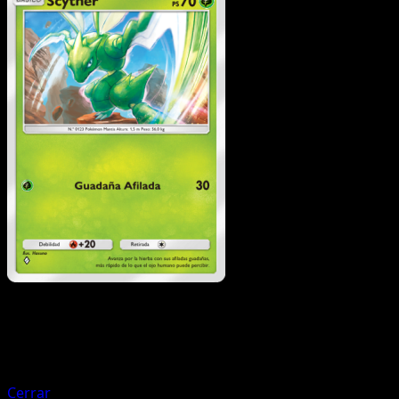
Pokémon
Básico
Tangela
Cerrar