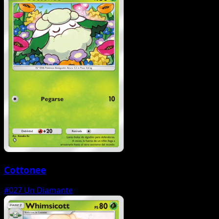
Cottonee
#027
Un Diamante