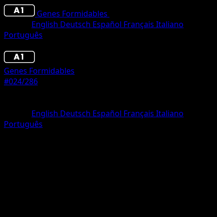
Genes Formidables
•
#024/286
•
Un Diamante
Idioma
English
Deutsch
Español
Français
Italiano
Português
Pokémon
Básico
Genes Formidables
#024/286
Rareza
Un Diamante
Idioma
English
Deutsch
Español
Français
Italiano
Português