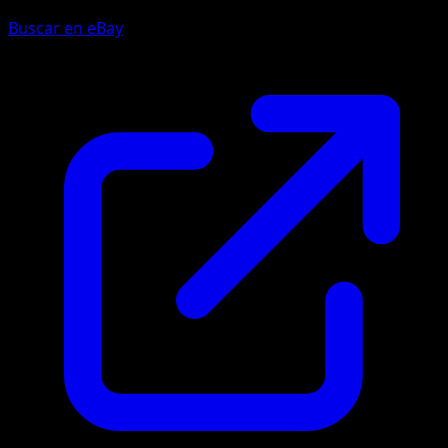
Buscar en eBay