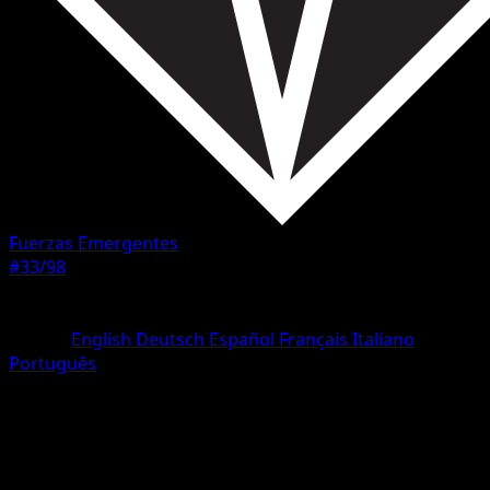
Fuerzas Emergentes
#33/98
Rareza
Común
Idioma
English
Deutsch
Español
Français
Italiano
Português