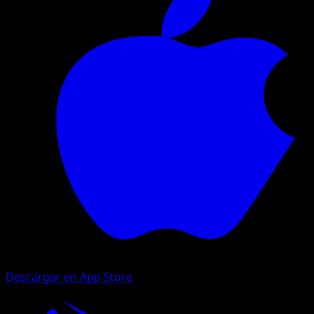
Descargar en App Store