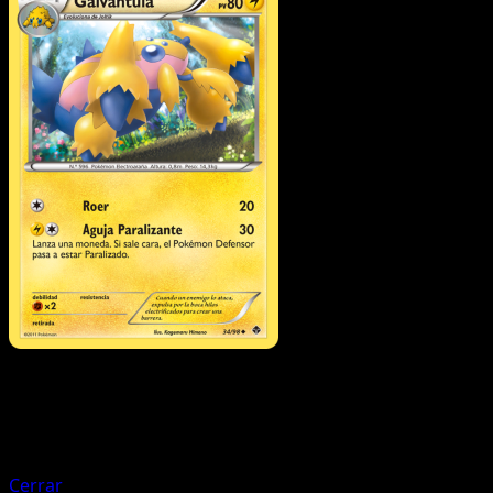
Pokémon
Básico
Joltik
Cerrar