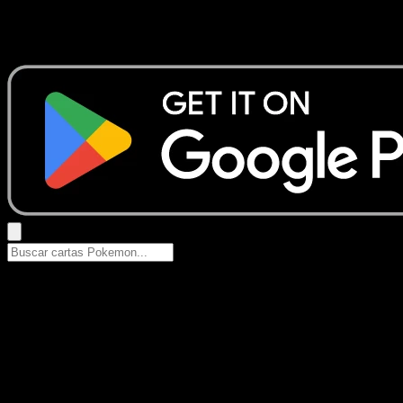
No se encontraron resultados
Busca nombres de Pokemon, sets o tipos de carta.