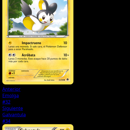
Anterior
Emolga
#32
Siguiente
Galvantula
#34