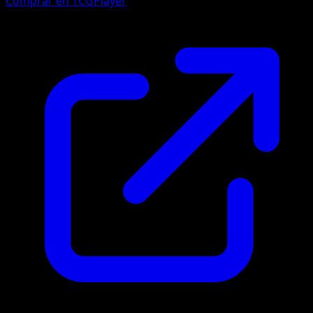
Comprar en TCGPlayer