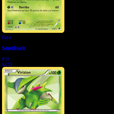
Rara
Sawsbuck
#16
$2.13