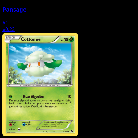
Pansage
#1
$0.23