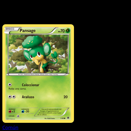
¿Puedo explorar las cartas de Fuerzas Emergentes por
rareza o tipo?
Sí: usa los enlaces rápidos de arriba para
filtrar por rareza o tipo.
Común