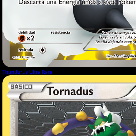
Thundurus
Ultra Rara