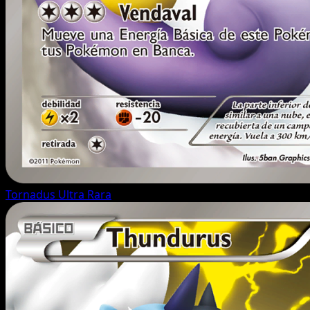
Tornadus
Ultra Rara