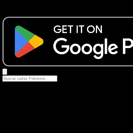
Busca nombres de Pokemon, sets o tipos de carta.