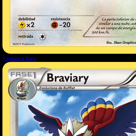
Tornadus
Rara