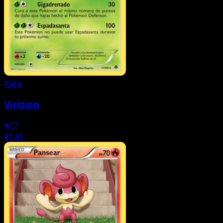
Rara
Virizion
#17
$1.81