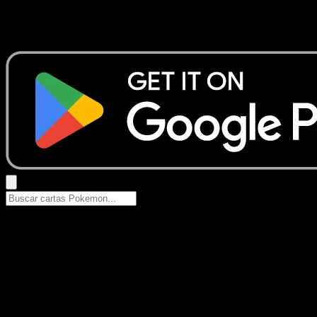
No se encontraron resultados
Busca nombres de Pokemon, sets o tipos de carta.