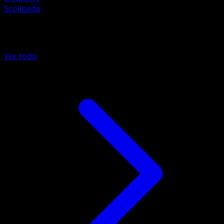
Scolipede
Más de Fuerzas Emergentes
Ver todo