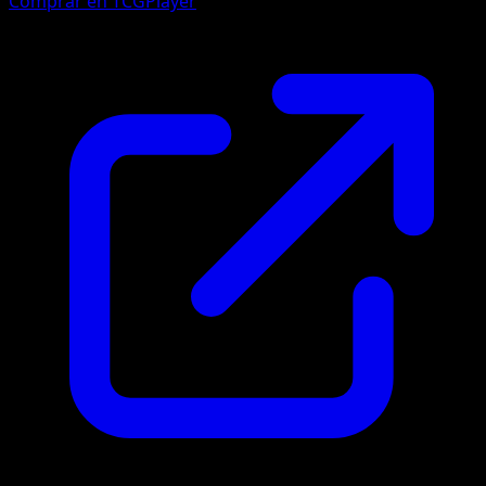
Comprar en TCGPlayer