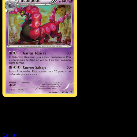
Pokémon
Básico
Sewaddle
Cerrar