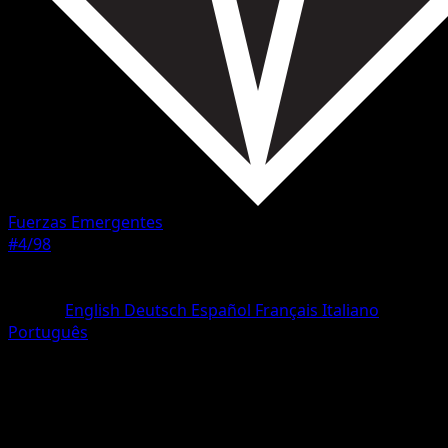
Fuerzas Emergentes
#4/98
Rareza
Común
Idioma
English
Deutsch
Español
Français
Italiano
Português