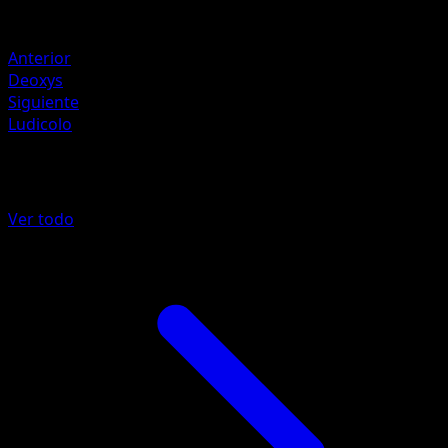
Debilidad
Psychic ×2
Anterior
Deoxys
Siguiente
Ludicolo
Más de Deoxys
Ver todo