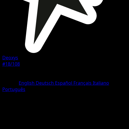
Deoxys
#18/108
Rareza
Rare
Idioma
English
Deutsch
Español
Français
Italiano
Português