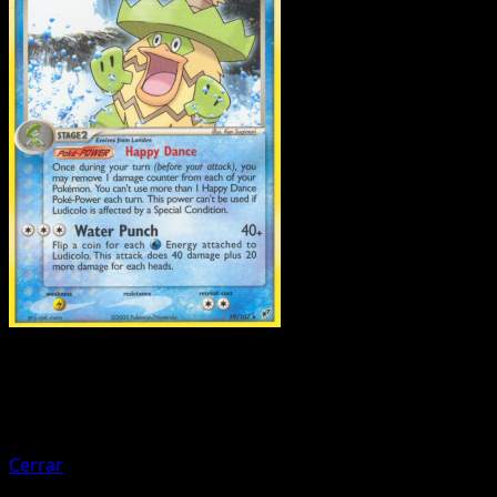
Pokemon
Basic
Deoxys
Cerrar