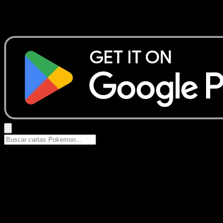
No se encontraron resultados
Busca nombres de Pokemon, sets o tipos de carta.