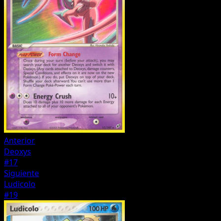
Anterior
Deoxys
#17
Siguiente
Ludicolo
#19