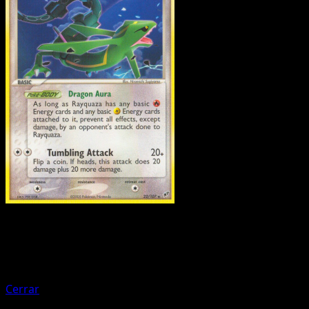
Pokemon
Stage1
Pelipper
Cerrar