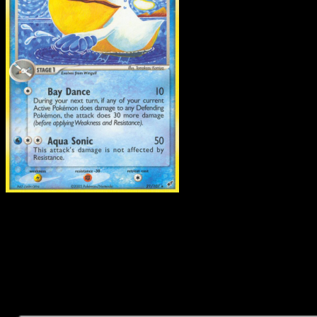
Pelipper
·
Deoxys
#21
Descarga Eyevo para escanear cartas al instant
y seguir precios.
Recibe precios en vivo, herramientas de colección y
escaneos rápidos. Abre esta carta exacta en la app o
descarga ahora.