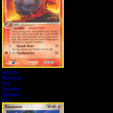
Anterior
Magcargo
#20
Siguiente
Rayquaza
#22