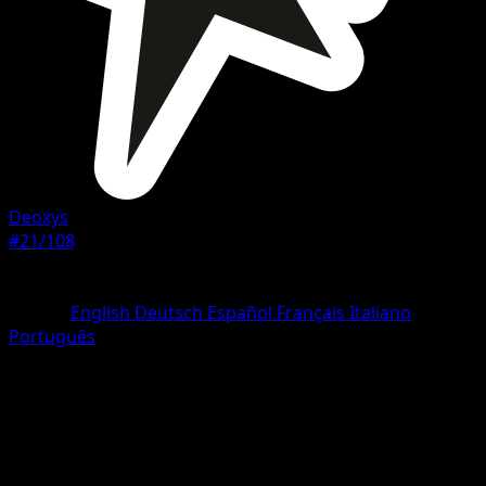
Deoxys
#21/108
Rareza
Rare
Idioma
English
Deutsch
Español
Français
Italiano
Português