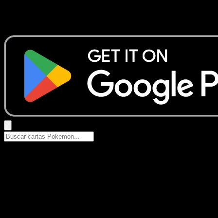
No se encontraron resultados
Busca nombres de Pokemon, sets o tipos de carta.