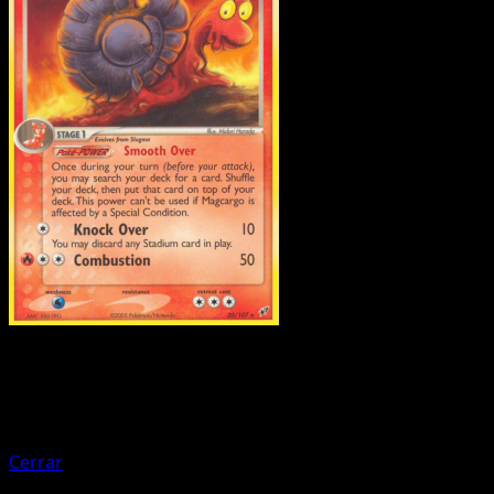
Pokemon
Stage2
Beautifly
Cerrar