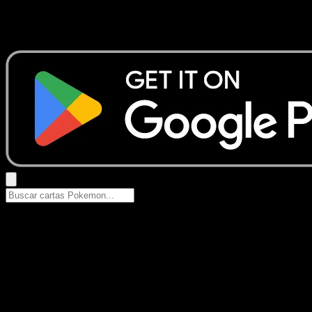
No se encontraron resultados
Busca nombres de Pokemon, sets o tipos de carta.