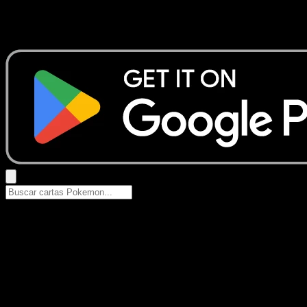
No se encontraron resultados
Busca nombres de Pokemon, sets o tipos de carta.