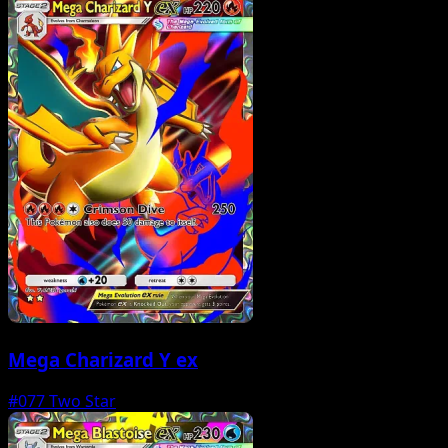
Mega Charizard Y ex
#077
Two Star