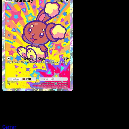
Pokemon
Basic
Trubbish
Cerrar