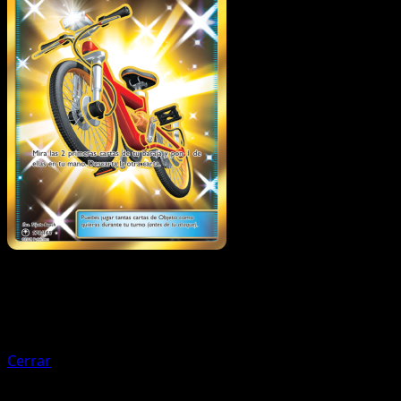
Pokémon
Rayquaza GX
Cerrar