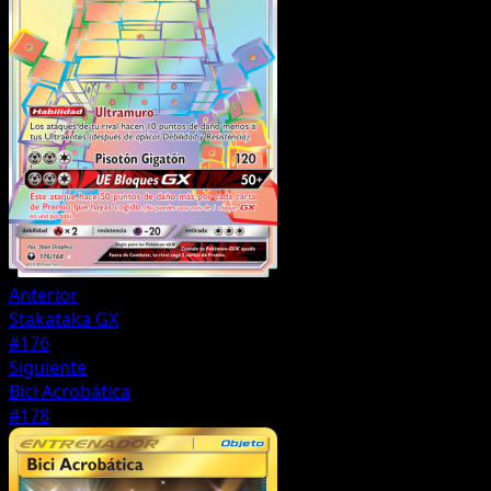
Anterior
Stakataka GX
#176
Siguiente
Bici Acrobática
#178