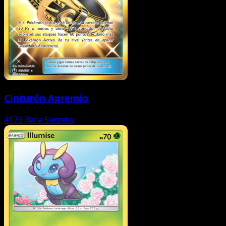
Cinturón Apremio
#179
Rara Secreta