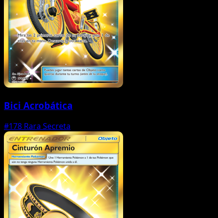
Bici Acrobática
#178
Rara Secreta