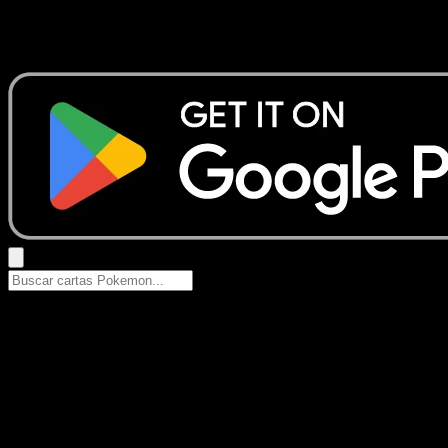
No se encontraron resultados
Busca nombres de Pokemon, sets o tipos de carta.