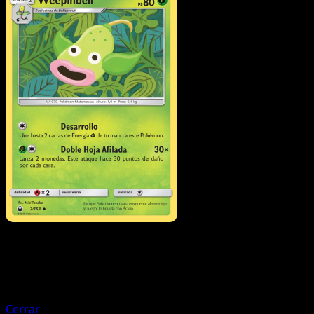
Pokémon
Básico
Cacnea
Cerrar