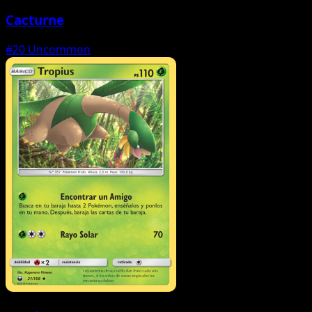
Cacturne
#20
Uncommon