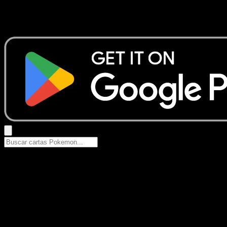
No se encontraron resultados
Busca nombres de Pokemon, sets o tipos de carta.