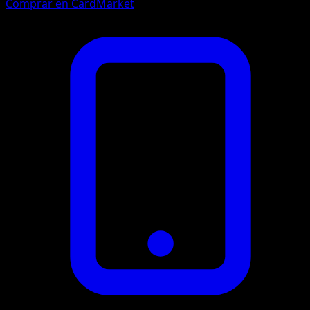
Comprar en CardMarket