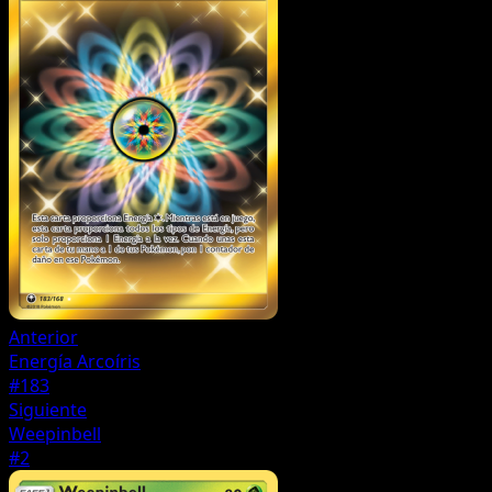
Anterior
Energía Arcoíris
#183
Siguiente
Weepinbell
#2