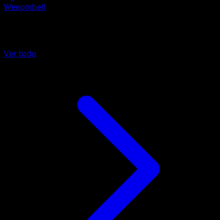
Weepinbell
Más de Tormenta Celestial
Ver todo