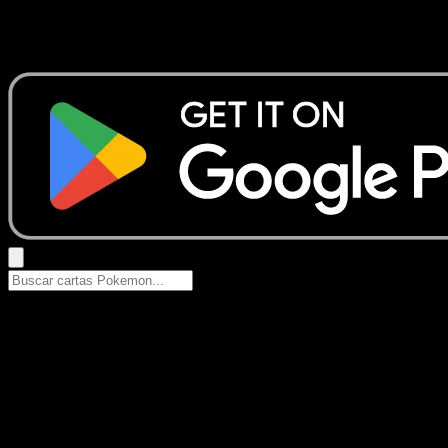
No se encontraron resultados
Busca nombres de Pokemon, sets o tipos de carta.