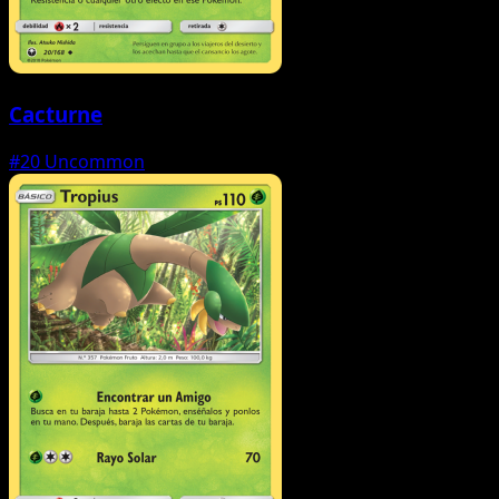
Cacturne
#20
Uncommon