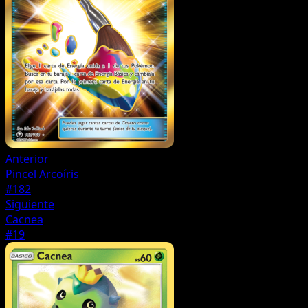
Anterior
Pincel Arcoíris
#182
Siguiente
Cacnea
#19