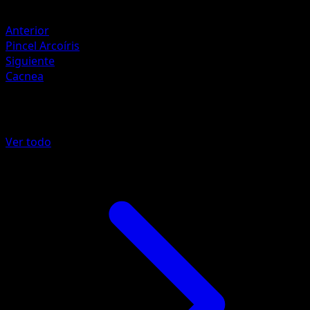
Retirada
Anterior
Pincel Arcoíris
Siguiente
Cacnea
Más de Tormenta Celestial
Ver todo