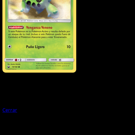
Energía
Energía Arcoíris
Cerrar