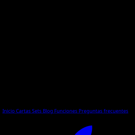
No se encontraron resultados
Busca nombres de Pokemon, sets o tipos de carta.
Idioma
Inicio
Cartas
Sets
Blog
Funciones
Preguntas frecuentes