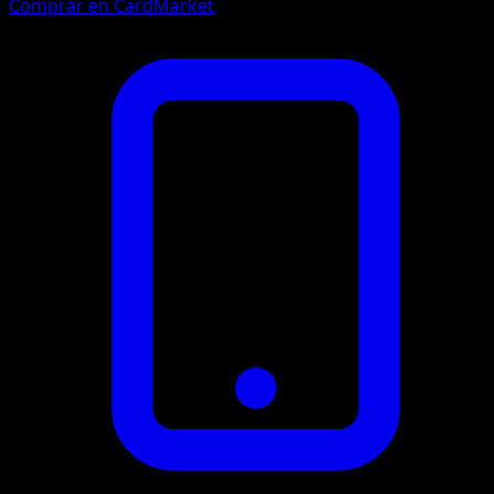
Comprar en CardMarket