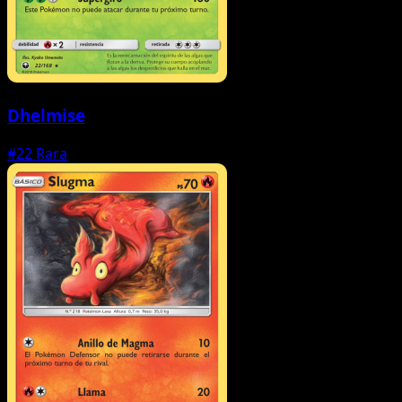
Dhelmise
#22
Rara