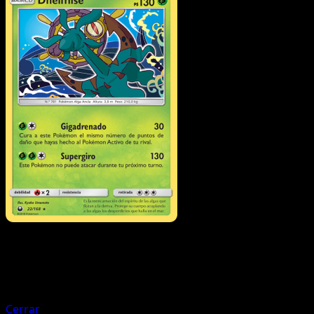
Pokémon
Básico
Tropius
Cerrar