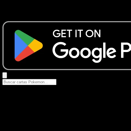
No se encontraron resultados
Busca nombres de Pokemon, sets o tipos de carta.