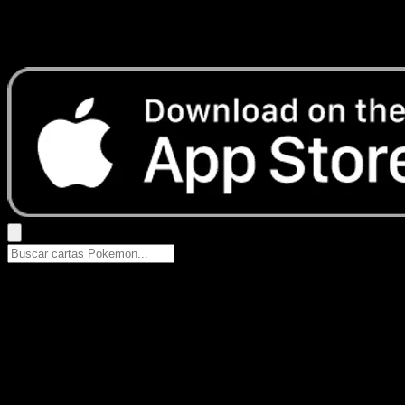
No se encontraron resultados
Busca nombres de Pokemon, sets o tipos de carta.