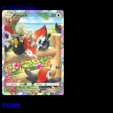
#176
Una Estrella
Pikipek