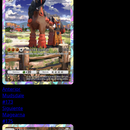
Anterior
Mudsdale
#173
Siguiente
Magearna
#175