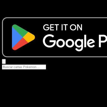
No se encontraron resultados
Busca nombres de Pokemon, sets o tipos de carta.