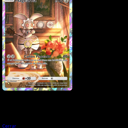
Pokémon
Básico
Minior
Cerrar