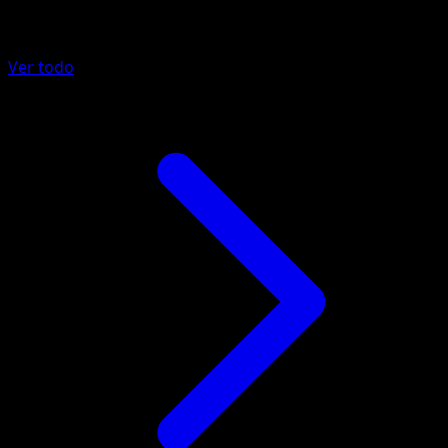
Más de Guardianes Celestiales
Ver todo