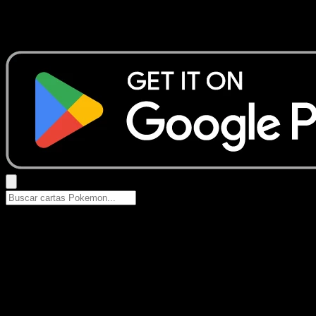
No se encontraron resultados
Busca nombres de Pokemon, sets o tipos de carta.