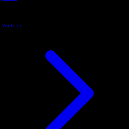
Más de Guardianes Celestiales
Ver todo