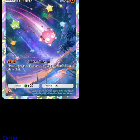
Pokémon
Fase 1
Mudsdale
Cerrar