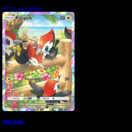
#176
Una Estrella
Pikipek