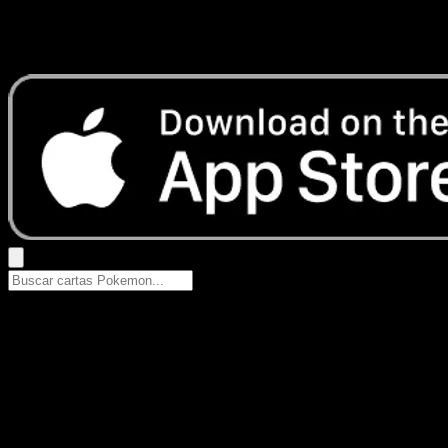
No se encontraron resultados
Busca nombres de Pokemon, sets o tipos de carta.