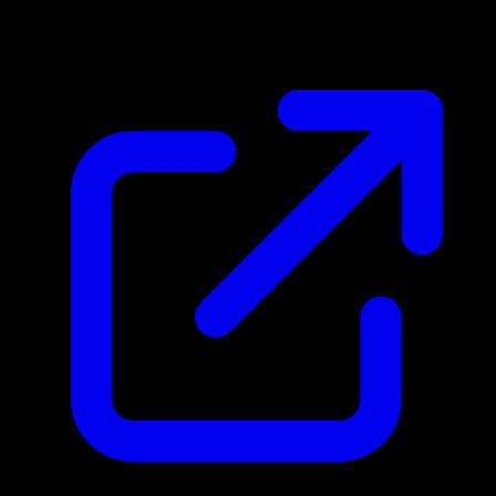
$0.24
Actualizado 30/4/2026