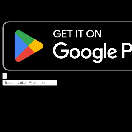
No se encontraron resultados
Busca nombres de Pokemon, sets o tipos de carta.