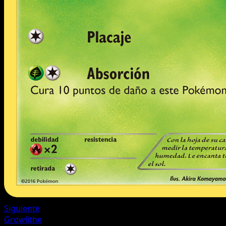
Siguiente
Growlithe