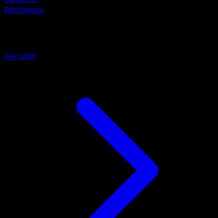
Whirlipede
Más de Fronteras Cruzadas
Ver todo