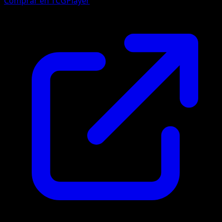
Comprar en TCGPlayer