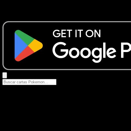
No se encontraron resultados
Busca nombres de Pokemon, sets o tipos de carta.