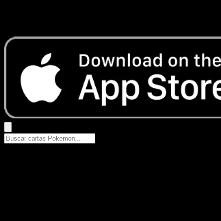
No se encontraron resultados
Busca nombres de Pokemon, sets o tipos de carta.