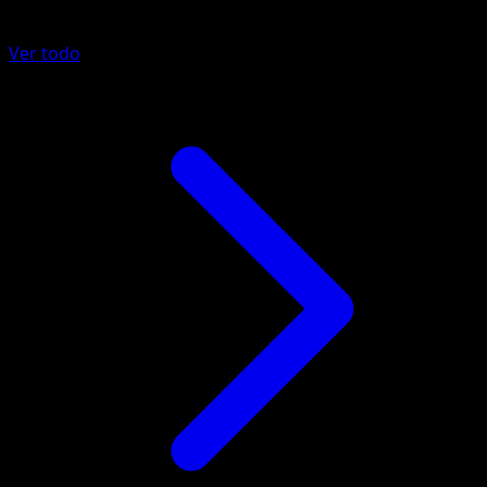
Más de Fronteras Cruzadas
Ver todo