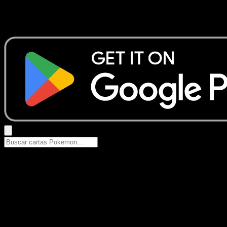
No se encontraron resultados
Busca nombres de Pokemon, sets o tipos de carta.