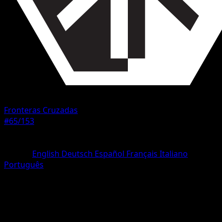
Fronteras Cruzadas
#65/153
Rareza
Uncommon
Idioma
English
Deutsch
Español
Français
Italiano
Português