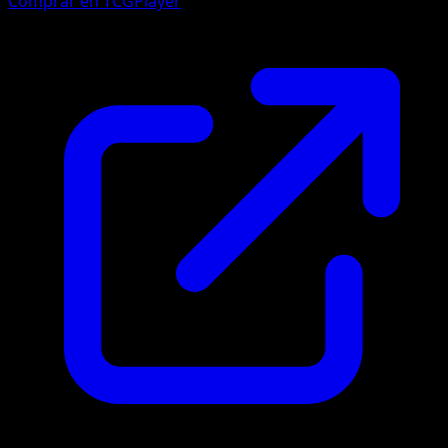
Comprar en TCGPlayer