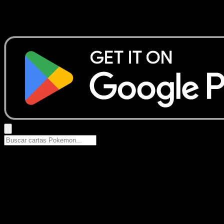
No se encontraron resultados
Busca nombres de Pokemon, sets o tipos de carta.