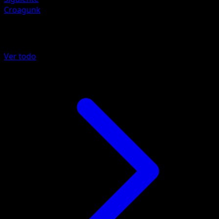
Croagunk
Más de Fronteras Cruzadas
Ver todo