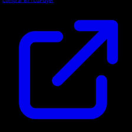
Comprar en TCGPlayer