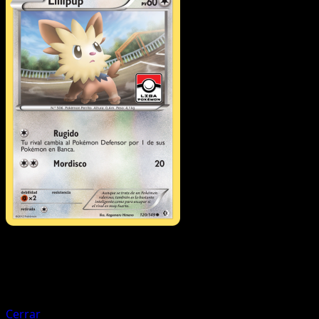
Pokémon
Fase 1
Servine
Cerrar