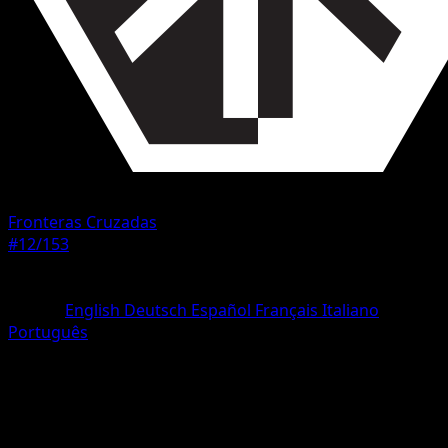
Fronteras Cruzadas
#12/153
Rareza
Uncommon
Idioma
English
Deutsch
Español
Français
Italiano
Português