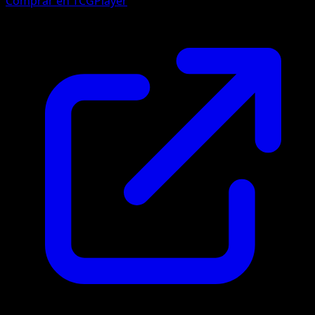
Comprar en TCGPlayer