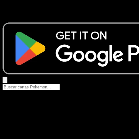
No se encontraron resultados
Busca nombres de Pokemon, sets o tipos de carta.