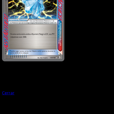
Entrenador
Daga de Cristal
Cerrar