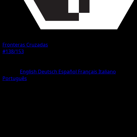
Fronteras Cruzadas
#138/153
Rareza
Rara
Idioma
English
Deutsch
Español
Français
Italiano
Português