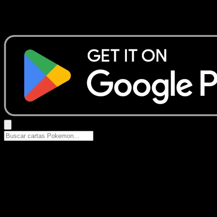
No se encontraron resultados
Busca nombres de Pokemon, sets o tipos de carta.