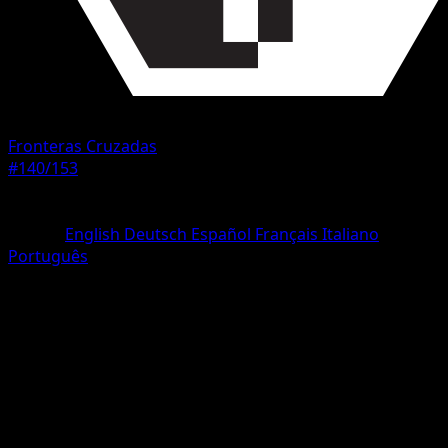
Fronteras Cruzadas
#140/153
Rareza
Rara
Idioma
English
Deutsch
Español
Français
Italiano
Português