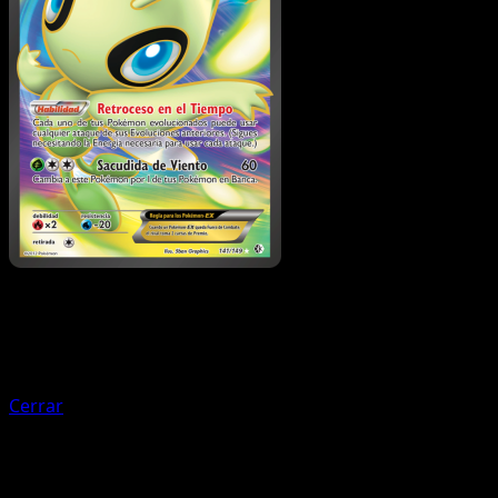
Entrenador
Poción Áurea
Cerrar