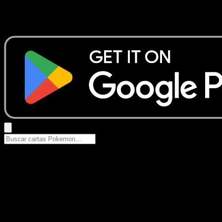
No se encontraron resultados
Busca nombres de Pokemon, sets o tipos de carta.