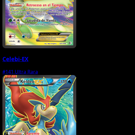
Celebi-EX
#141
Ultra Rara