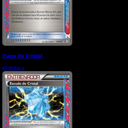
Daga de Cristal
#138
Rara