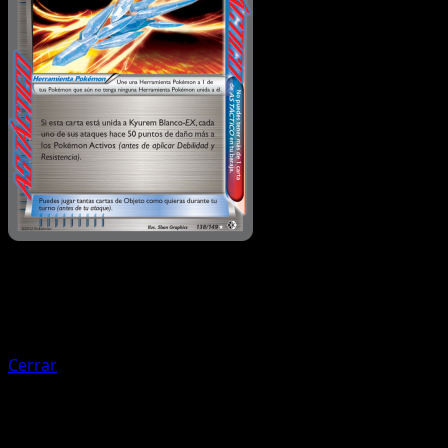
Entrenador
Búsqueda por Computador
Cerrar