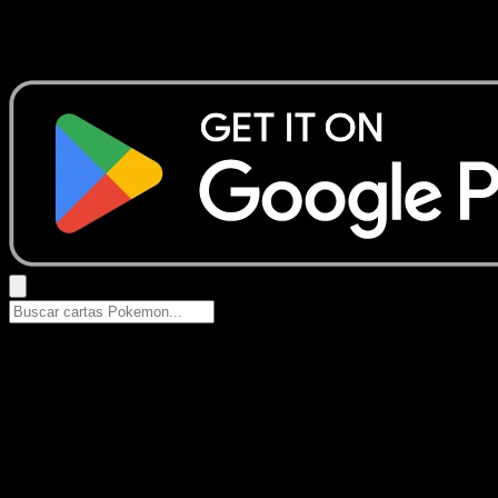
No se encontraron resultados
Busca nombres de Pokemon, sets o tipos de carta.