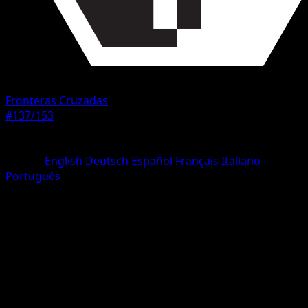
Fronteras Cruzadas
#137/153
Rareza
Rara
Idioma
English
Deutsch
Español
Français
Italiano
Português