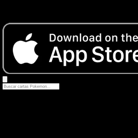
No se encontraron resultados
Busca nombres de Pokemon, sets o tipos de carta.