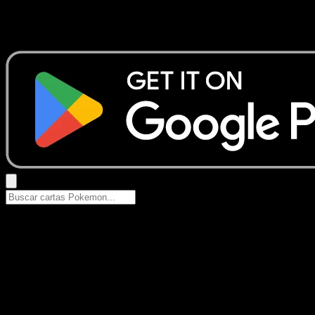
No se encontraron resultados
Busca nombres de Pokemon, sets o tipos de carta.