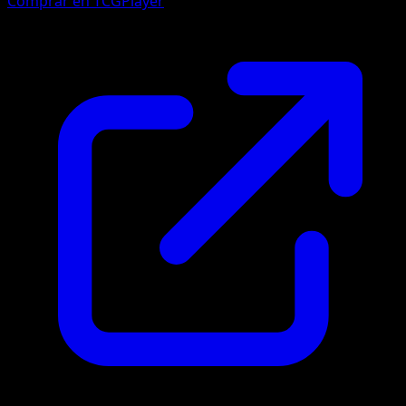
Comprar en TCGPlayer