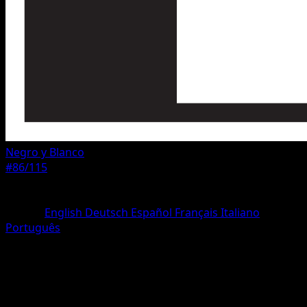
Negro y Blanco
#86/115
Rareza
Rara
Idioma
English
Deutsch
Español
Français
Italiano
Português