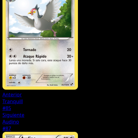
Anterior
Tranquill
#85
Siguiente
Audino
#87