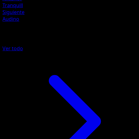
Tranquill
Siguiente
Audino
Más de Negro y Blanco
Ver todo