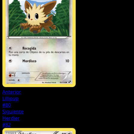
Anterior
Lillipup
#80
Siguiente
Herdier
#82