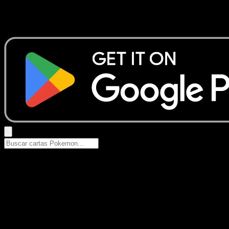
No se encontraron resultados
Busca nombres de Pokemon, sets o tipos de carta.