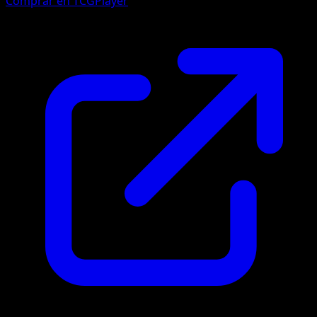
Comprar en TCGPlayer