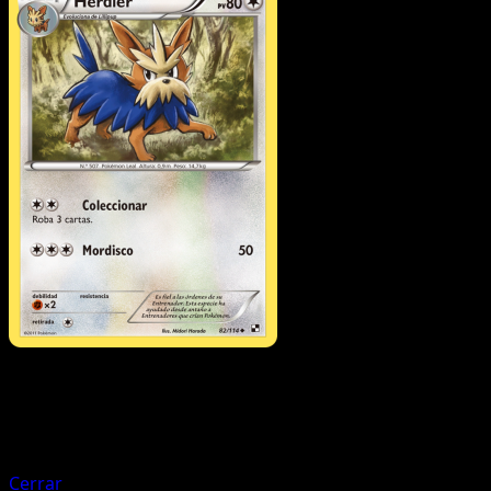
Pokémon
Básico
Lillipup
Cerrar