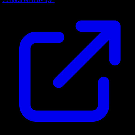
Comprar en TCGPlayer