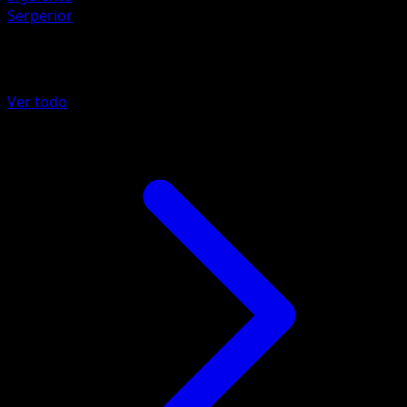
Serperior
Más de Negro y Blanco
Ver todo