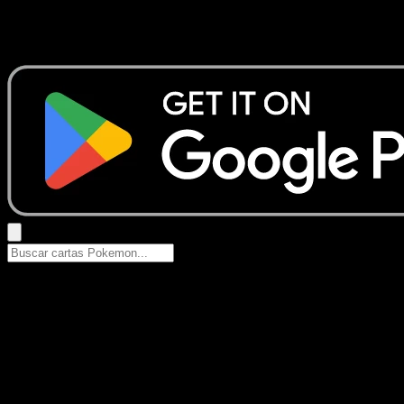
No se encontraron resultados
Busca nombres de Pokemon, sets o tipos de carta.