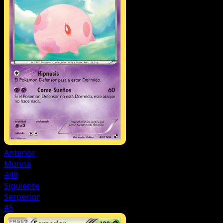
Anterior
Munna
#48
Siguiente
Serperior
#5