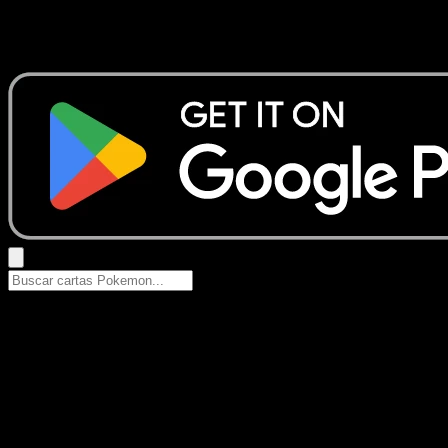
No se encontraron resultados
Busca nombres de Pokemon, sets o tipos de carta.