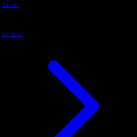
Solosis
Más de Negro y Blanco
Ver todo