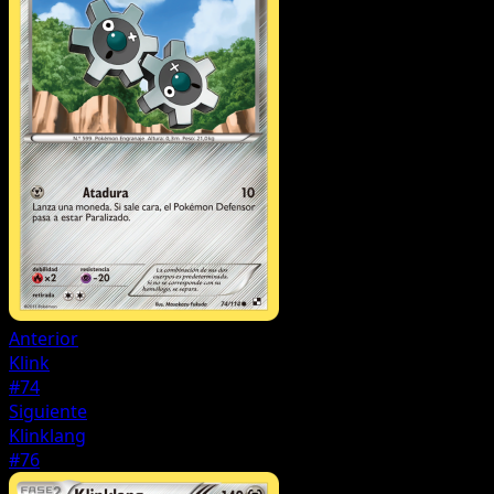
Anterior
Klink
#74
Siguiente
Klinklang
#76