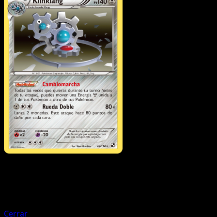
Pokémon
Fase 1
Klang
Cerrar