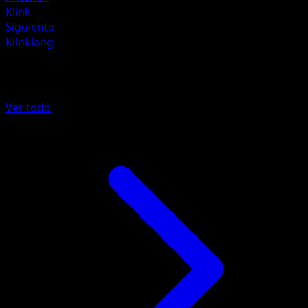
Klink
Siguiente
Klinklang
Más de Negro y Blanco
Ver todo