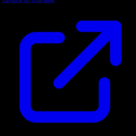
Comprar en TCGPlayer