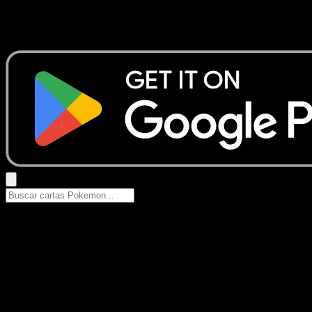
No se encontraron resultados
Busca nombres de Pokemon, sets o tipos de carta.