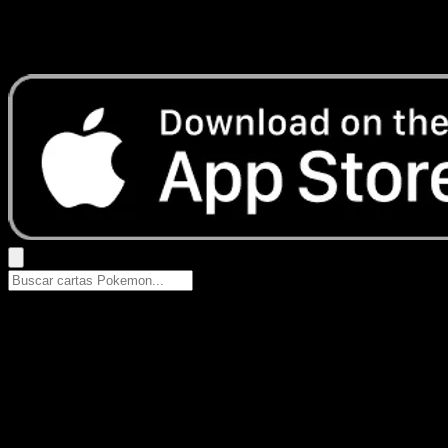
No se encontraron resultados
Busca nombres de Pokemon, sets o tipos de carta.