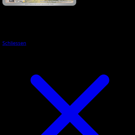
Pokémon
Rang 1
Navitaub
Schliessen