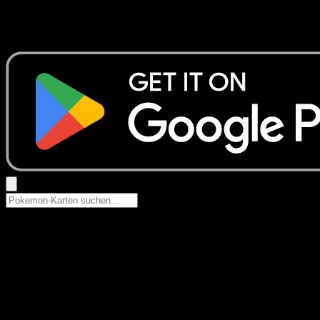
Keine Ergebnisse
Suche nach Pokemon-Namen, Set-Namen oder Kartentyp