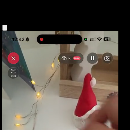
Colorless
Eyevo App holen