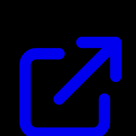
Marktpreis
$4.71
Aktualisiert 22.4.2026