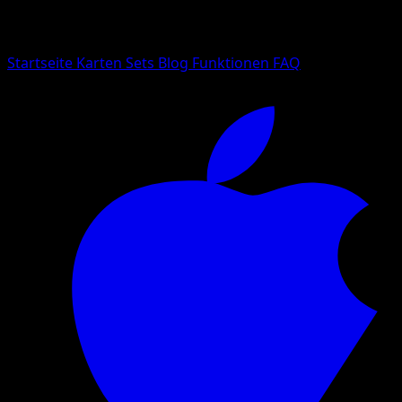
Suche nach Pokemon-Namen, Set-Namen oder Kartentyp
Sprache
Startseite
Karten
Sets
Blog
Funktionen
FAQ