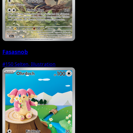
Fasasnob
#150
Selten, Illustration