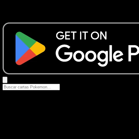
No se encontraron resultados
Busca nombres de Pokemon, sets o tipos de carta.