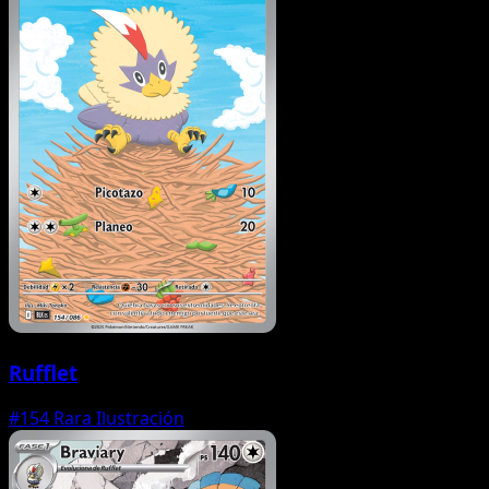
Rufflet
#154
Rara Ilustración