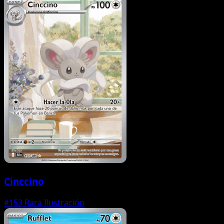
Cinccino
#153
Rara Ilustración