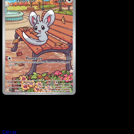
Pokémon
Básico
Audino
Cerrar