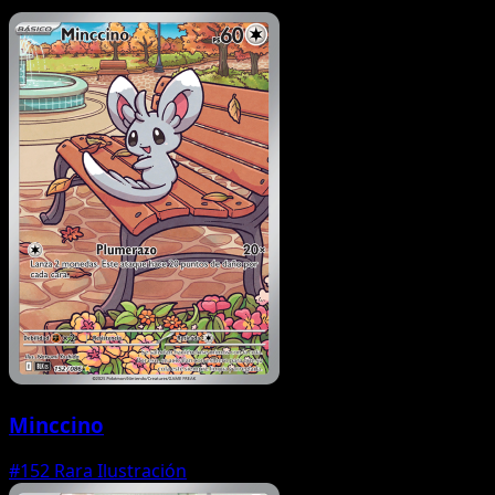
Minccino
#152
Rara Ilustración