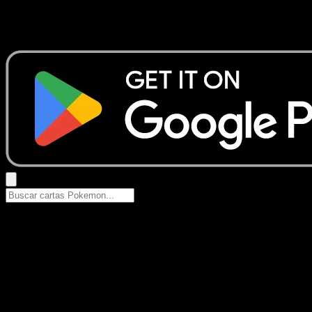
No se encontraron resultados
Busca nombres de Pokemon, sets o tipos de carta.