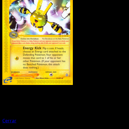
Pokemon
Basic
Larvitar
Cerrar