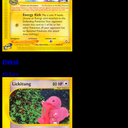
Elekid
#9
Rare