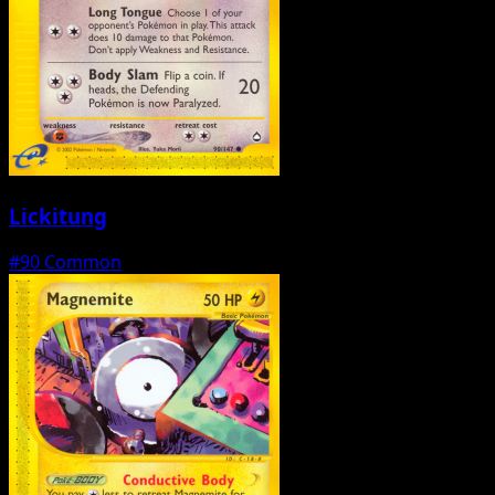
Lickitung
#90
Common