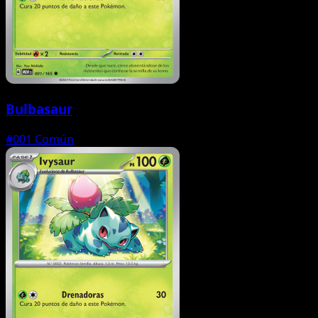
Bulbasaur
#001
Común