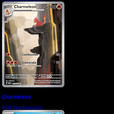
Charmeleon
#169
Rara Ilustración