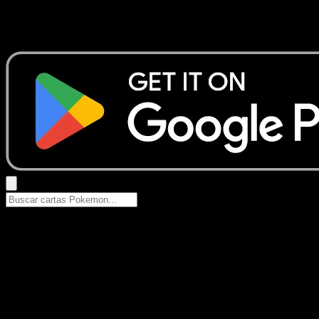
No se encontraron resultados
Busca nombres de Pokemon, sets o tipos de carta.