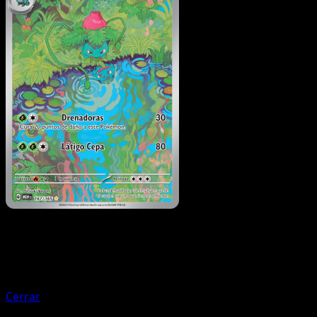
Pokémon
Básico
Bulbasaur
Cerrar