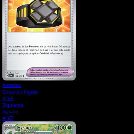
Anterior
Cinturón Rígido
#165
Siguiente
Ivysaur
#167