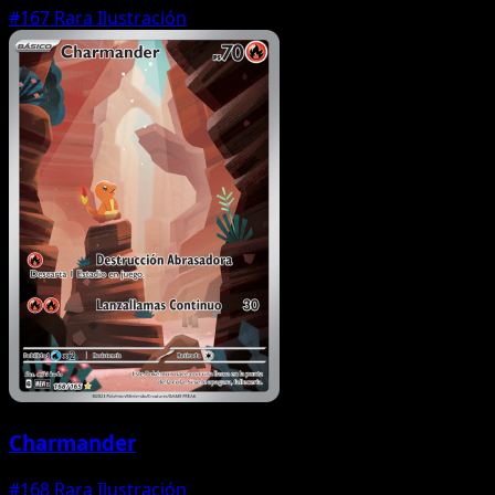
#167
Rara Ilustración
Charmander
#168
Rara Ilustración