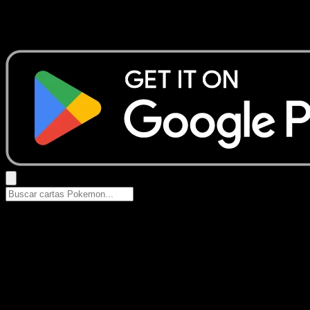
No se encontraron resultados
Busca nombres de Pokemon, sets o tipos de carta.