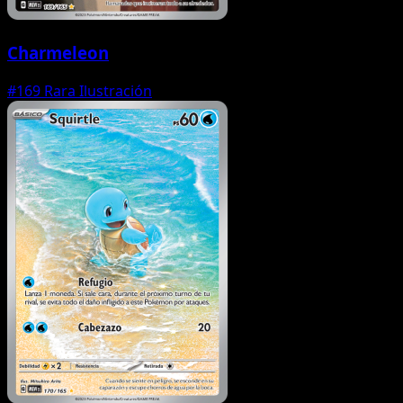
Charmeleon
#169
Rara Ilustración