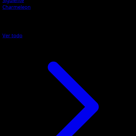
Siguiente
Charmeleon
Más de 151
Ver todo