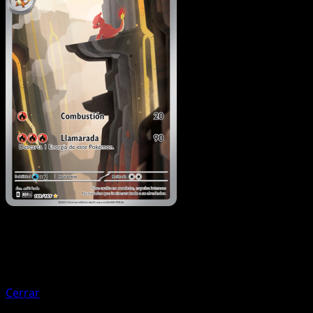
Pokémon
Básico
Charmander
Cerrar