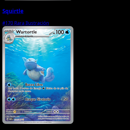
Squirtle
#170
Rara Ilustración