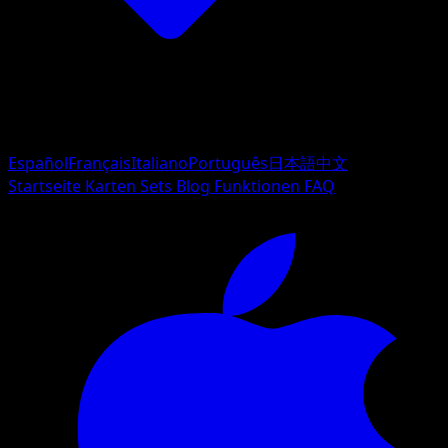
Español
Français
Italiano
Português
日本語
中文
Startseite
Karten
Sets
Blog
Funktionen
FAQ