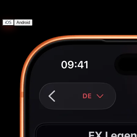
Compare every price source
iOS
Android