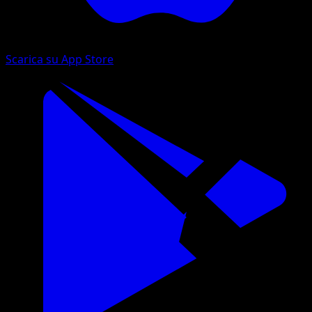
Scarica su App Store