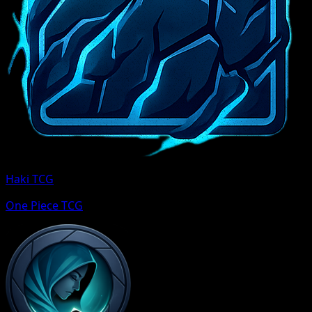
Haki TCG
One Piece TCG