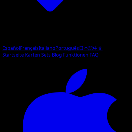
Español
Français
Italiano
Português
日本語
中文
Startseite
Karten
Sets
Blog
Funktionen
FAQ