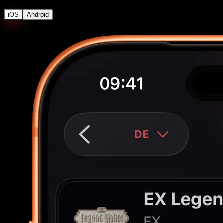
iOS
Android