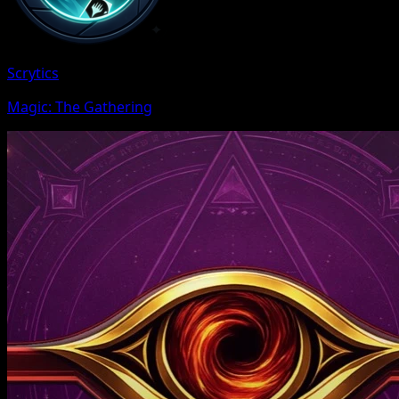
Scrytics
Magic: The Gathering