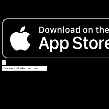
Keine Ergebnisse
Suche nach Pokemon-Namen, Set-Namen oder Kartentyp