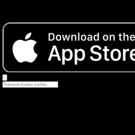
Keine Ergebnisse
Suche nach Pokemon-Namen, Set-Namen oder Kartentyp