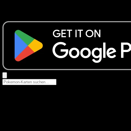
Keine Ergebnisse
Suche nach Pokemon-Namen, Set-Namen oder Kartentyp