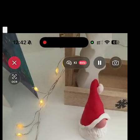
Fighting
Eyevo App holen