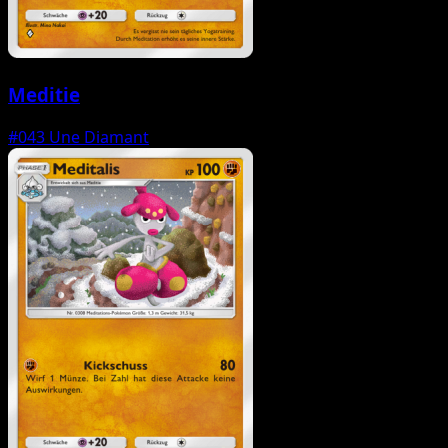
Meditie
#043
Une Diamant