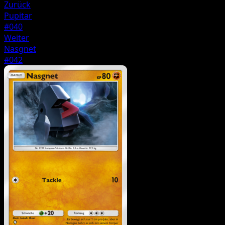
Zurück
Pupitar
#040
Weiter
Nasgnet
#042