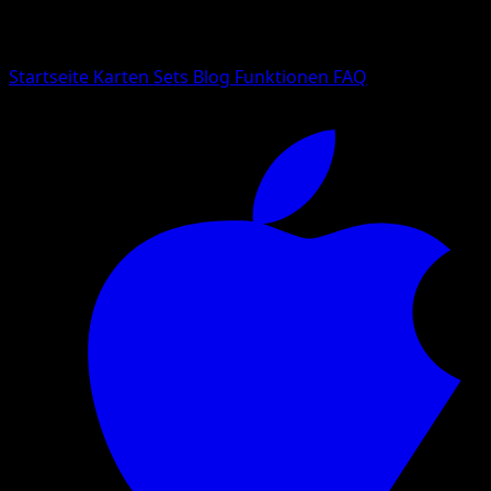
Suche nach Pokemon-Namen, Set-Namen oder Kartentyp
Sprache
Startseite
Karten
Sets
Blog
Funktionen
FAQ