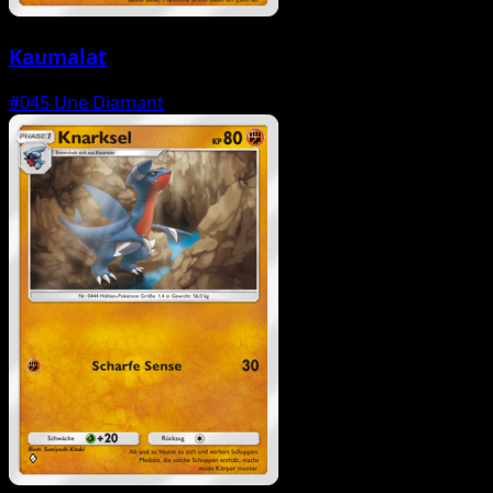
Kaumalat
#045
Une Diamant