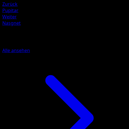
Zurück
Pupitar
Weiter
Nasgnet
Mehr aus Licht des Triumphs
Alle ansehen