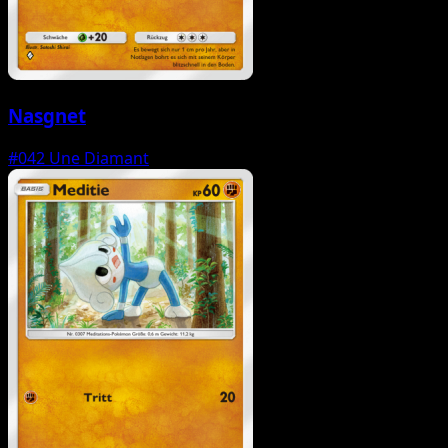
Nasgnet
#042
Une Diamant