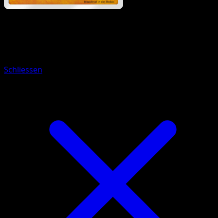
Pokémon
Rang 2
Despotar
Schliessen